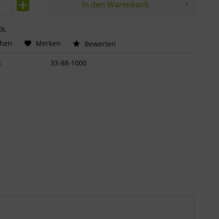
In den
Warenkorb
tk.
chen
Merken
Bewerten
:
33-88-1000