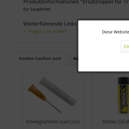
Produktinformationen "Ersatznippel für 
für Saugferkel
Weiterführende Links zu "Ersatznippel fü
Fragen zum Artikel?
Diese Website
Technisch notwendig
Co
Marketing
Kunden kauften auch
Kunden haben sich ebenfal
Statistik
Sonstige
Einwegkanülen LuerLock
Raidex GEL