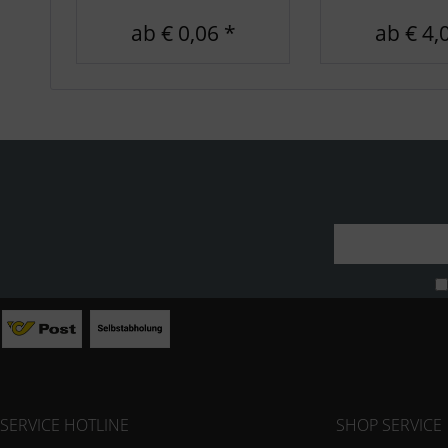
ab € 0,06 *
ab € 4,
SERVICE HOTLINE
SHOP SERVICE