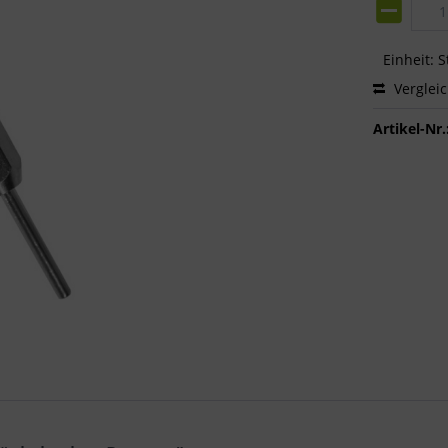
Einheit:
S
Verglei
Artikel-Nr.