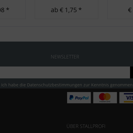
08 *
ab € 1,75 *
€
NEWSLETTER
Ich habe die
Datenschutzbestimmungen
zur Kenntnis genommen
ÜBER STALLPROFI