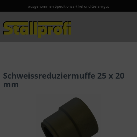
ausgenommen Speditionsartikel und Gefahrgut
Menü
Schweissreduziermuffe 25 x 20
mm