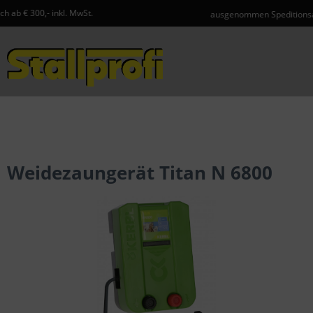
 MwSt.
ausgenommen Speditionsartikel und Gefahr
Menü
Weidezaungerät Titan N 6800