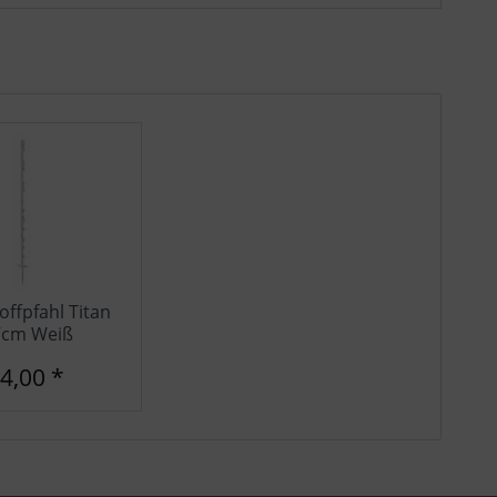
Inaktiv
offpfahl Titan
7cm Weiß
 4,00 *