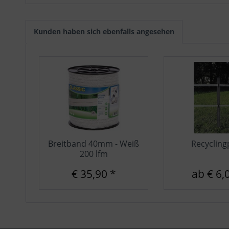
Sonstige
Kunden haben sich ebenfalls angesehen
Breitband 40mm - Weiß
Recycling
200 lfm
€ 35,90 *
ab € 6,