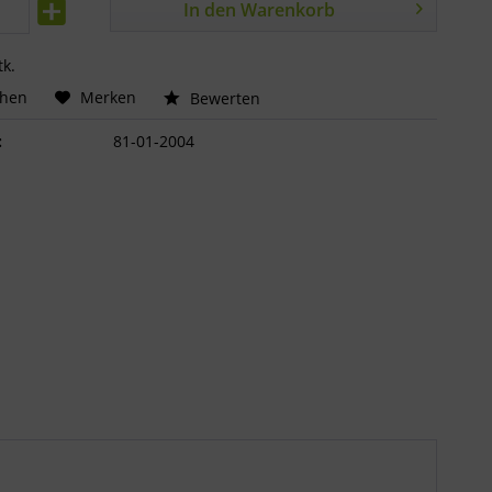
In den
Warenkorb
tk.
chen
Merken
Bewerten
:
81-01-2004