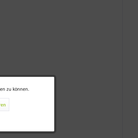
ten zu können.
Aktiv
ren
Inaktiv
Inaktiv