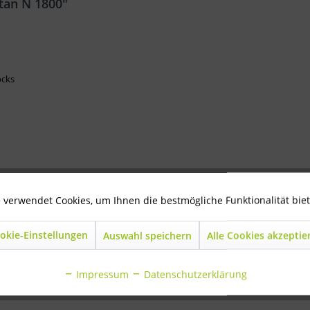
tan N 1800"
ocks
 verwendet Cookies, um Ihnen die bestmögliche Funktionalität bie
okie-Einstellungen
Auswahl speichern
Alle Cookies akzeptie
Titan N 1800"
Impressum
Datenschutzerklärung