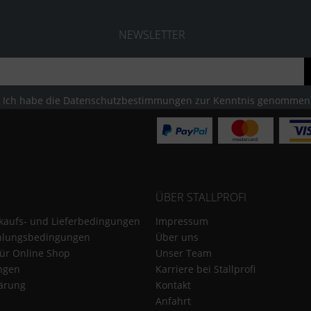
NEWSLETTER
Ich habe die
Datenschutzbestimmungen
zur Kenntnis genommen
ÜBER STALLPROFI
kaufs- und Lieferbedingungen
Impressum
hlungsbedingungen
Über uns
für Online Shop
Unser Team
ungen
Karriere bei Stallprofi
ärung
Kontakt
Anfahrt