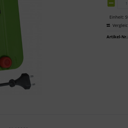
Einheit:
S
Verglei
Artikel-Nr.