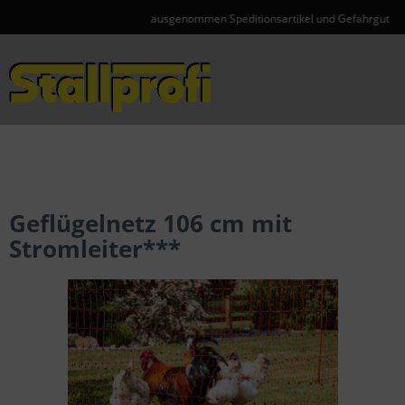
ausgenommen Speditionsartikel und Gefahrgut
Menü
Geflügelnetz 106 cm mit
Stromleiter***