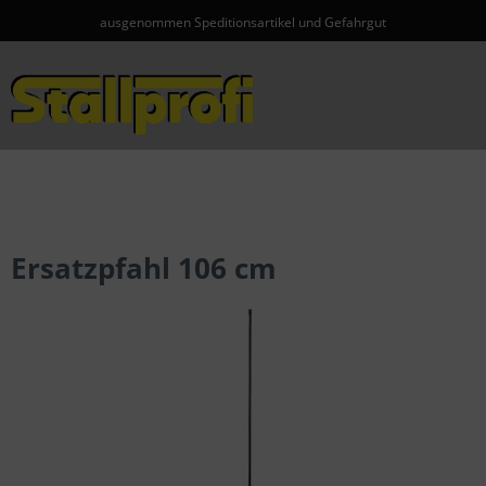
ausgenommen Speditionsartikel und Gefahrgut
Menü
Ersatzpfahl 106 cm