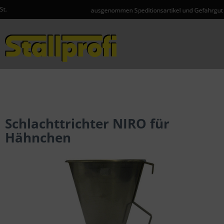
ausgenommen Speditionsartikel und Gefahrgut
Menü
Schlachttrichter NIRO für
Hähnchen