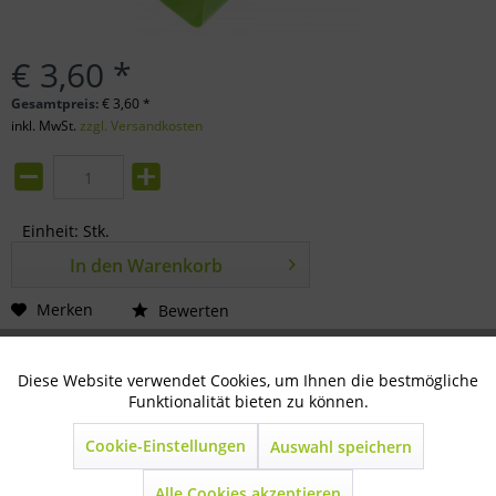
€ 3,60 *
Gesamtpreis:
€
3,60
*
inkl. MwSt.
zzgl. Versandkosten
Einheit:
Stk.
In den
Warenkorb
Merken
Bewerten
Artikel-Nr.:
80-14-1215
Diese Website verwendet Cookies, um Ihnen die bestmögliche
Aktiv
Technisch notwendig
Funktionalität bieten zu können.
Beschreibung
Cookie-Einstellungen
2 kg aus bruchsicherem Kunststoff
Auswahl speichern
mehr
Inaktiv
Marketing
Alle Cookies akzeptieren