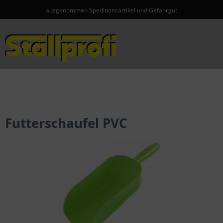
ausgenommen Speditionsartikel und Gefahrgut
Menü
Futterschaufel PVC