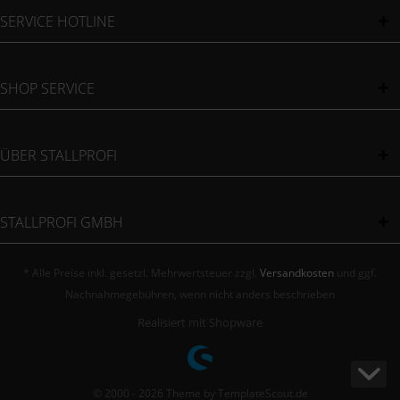
SERVICE HOTLINE
SHOP SERVICE
ÜBER STALLPROFI
STALLPROFI GMBH
* Alle Preise inkl. gesetzl. Mehrwertsteuer zzgl.
Versandkosten
und ggf.
Nachnahmegebühren, wenn nicht anders beschrieben
Realisiert mit Shopware
© 2000 - 2026 Theme by TemplateScout.de