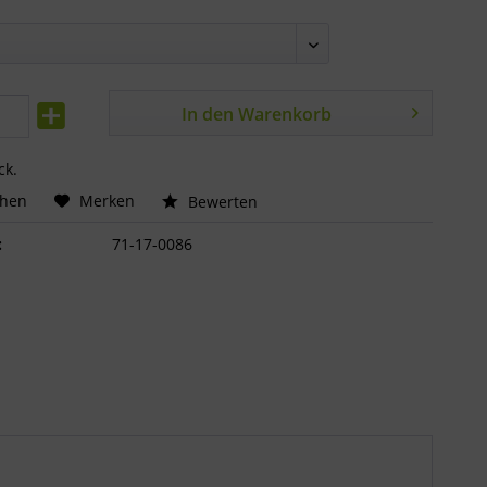
In den
Warenkorb
ck.
chen
Merken
Bewerten
:
71-17-0086