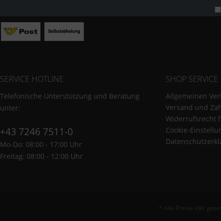
SERVICE HOTLINE
SHOP SERVICE
Telefonische Unterstützung und Beratung
Allgemeinen Ver
Versand und Za
unter:
Widerrufsrecht 
+43 7246 7511-0
Cookie-Einstell
Datenschutzerkl
Mo-Do: 08:00 - 17:00 Uhr
Freitag: 08:00 - 12:00 Uhr
* Alle Preise inkl. ges