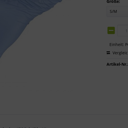
Größe:
Einheit:
P
Verglei
Artikel-Nr.