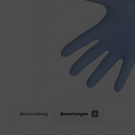
Beschreibung
Bewertungen
0