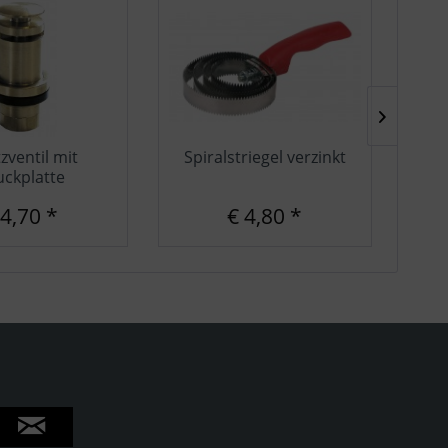
zventil mit
Spiralstriegel verzinkt
uckplatte
 4,70 *
€ 4,80 *