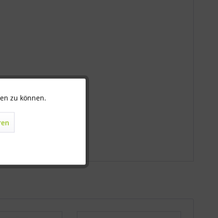
ten zu können.
Aktiv
ren
Inaktiv
Inaktiv
Inaktiv