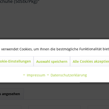
chuhe (50Stk/Pkg)"
atexproteinen
 verwendet Cookies, um Ihnen die bestmögliche Funktionalität bie
okie-Einstellungen
Auswahl speichern
Alle Cookies akzeptie
dschuhe (50Stk/Pkg)"
Impressum
Datenschutzerklärung
ls angesehen