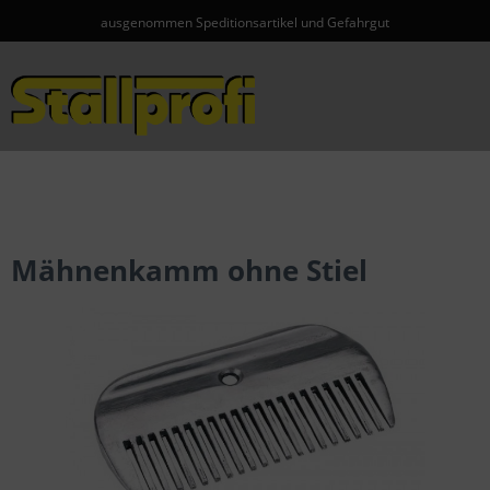
ausgenommen Speditionsartikel und Gefahrgut
Menü
Mähnenkamm ohne Stiel