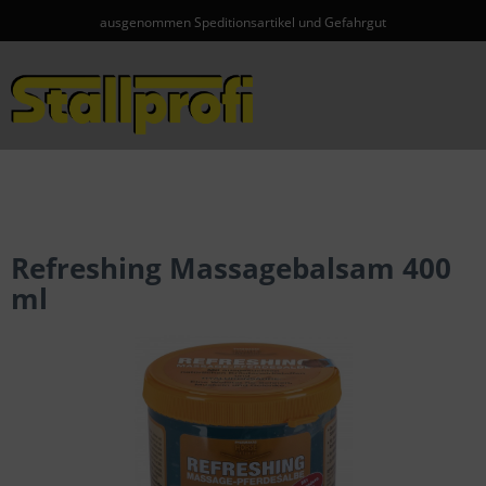
ausgenommen Speditionsartikel und Gefahrgut
Menü
Refreshing Massagebalsam 400
ml