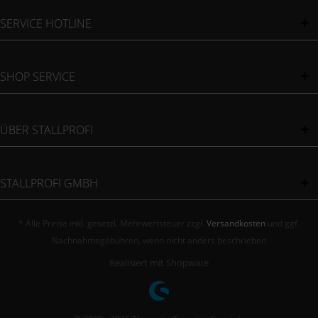
SERVICE HOTLINE
SHOP SERVICE
ÜBER STALLPROFI
STALLPROFI GMBH
* Alle Preise inkl. gesetzl. Mehrwertsteuer zzgl.
Versandkosten
und ggf.
Nachnahmegebühren, wenn nicht anders beschrieben
Realisiert mit Shopware