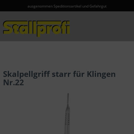
ausgenommen Speditionsartikel und Gefahrgut
Menü
Skalpellgriff starr für Klingen
Nr.22