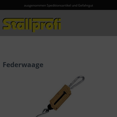
ausgenommen Speditionsartikel und Gefahrgut
Menü
Federwaage