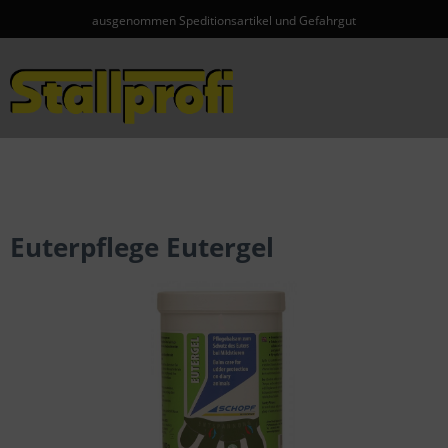
ausgenommen Speditionsartikel und Gefahrgut
Menü
Euterpflege Eutergel