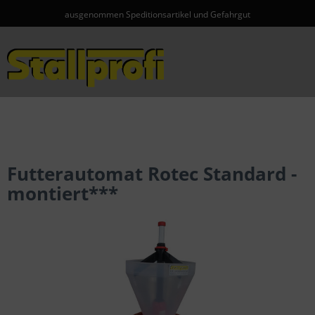
ausgenommen Speditionsartikel und Gefahrgut
Menü
Futterautomat Rotec Standard -
montiert***