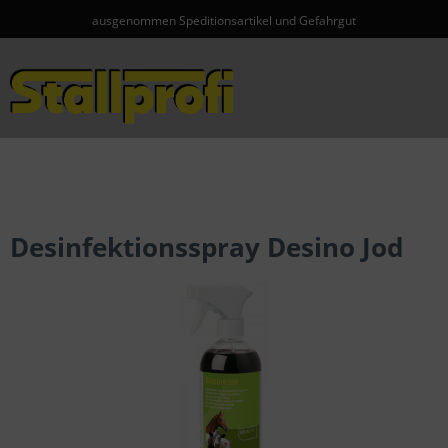
ausgenommen Speditionsartikel und Gefahrgut
Menü
Desinfektionsspray Desino Jod