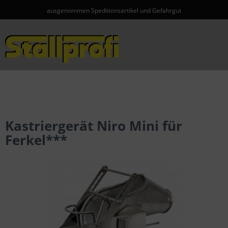
ausgenommen Speditionsartikel und Gefahrgut
Menü
Kastriergerät Niro Mini für
Ferkel***